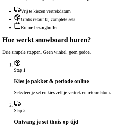
Vrij te kiezen vertrekdatum
Gratis retour bij complete sets
Ruime bezorgbuffer
Hoe werkt snowboard huren?
Drie simpele stappen. Geen winkel, geen gedoe.
Stap 1
Kies je pakket & periode online
Selecteer je set en kies zelf je vertrek en retourdatum.
Stap 2
Ontvang je set thuis op tijd