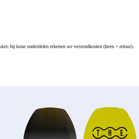
kket; bij losse onderdelen rekenen we verzendkosten (heen + retour).